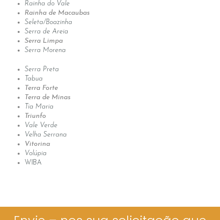
Rainha do Vale
Rainha de Macaubas
Seleta/Boazinha
Serra de Areia
Serra Limpa
Serra Morena
Serra Preta
Tabua
Terra Forte
Terra de Minas
Tia Maria
Triunfo
Vale Verde
Velha Serrana
Vitorina
Volúpia
WIBA