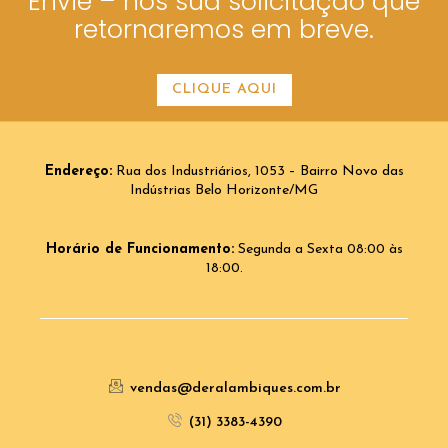
Envie – nos sua solicitação que
retornaremos em breve.
CLIQUE AQUI
Endereço:
Rua dos Industriários, 1053 – Bairro Novo das
Indústrias Belo Horizonte/MG
Horário de Funcionamento:
Segunda a Sexta 08:00 às
18:00.
vendas@deralambiques.com.br
(31) 3383-4390