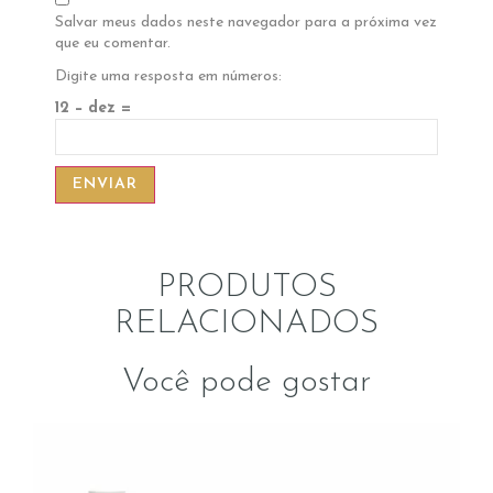
Salvar meus dados neste navegador para a próxima vez
que eu comentar.
Digite uma resposta em números:
12 − dez =
PRODUTOS
RELACIONADOS
Você pode gostar