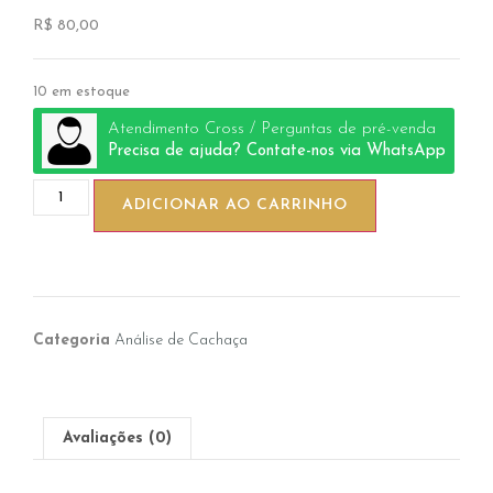
R$
80,00
10 em estoque
Atendimento Cross / Perguntas de pré-venda
Precisa de ajuda? Contate-nos via WhatsApp
ADICIONAR AO CARRINHO
Categoria
Análise de Cachaça
Avaliações (0)