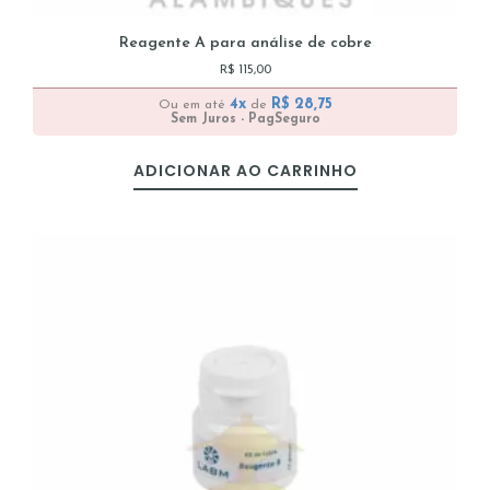
Reagente A para análise de cobre
R$
115,00
4x
R$
28,75
Ou em até
de
Sem Juros - PagSeguro
ADICIONAR AO CARRINHO