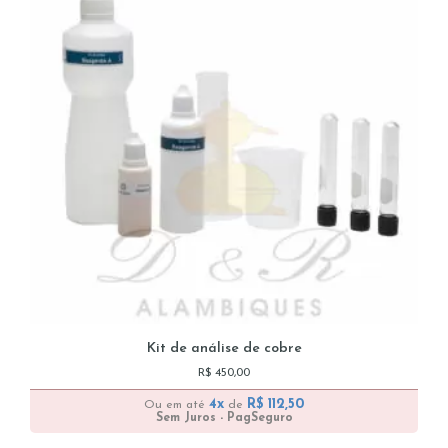
Kit de análise de cobre
R$
450,00
4x
R$
112,50
Ou em até
de
Sem Juros - PagSeguro