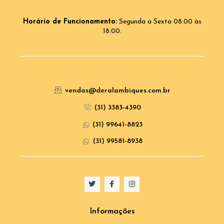
Horário de Funcionamento:
Segunda a Sexta 08:00 às
18:00.
vendas@deralambiques.com.br
(31) 3383-4390
(31) 99641-8823
(31) 99581-8938
Informações